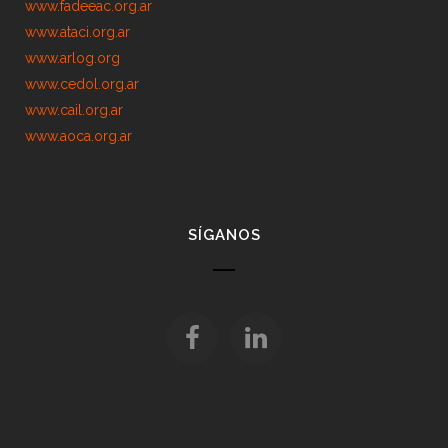
www.fadeeac.org.ar
www.ataci.org.ar
www.arlog.org
www.cedol.org.ar
www.cail.org.ar
www.aoca.org.ar
SÍGANOS