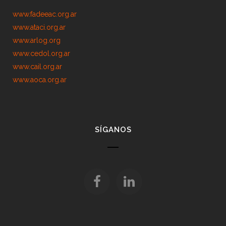
www.fadeeac.org.ar
www.ataci.org.ar
www.arlog.org
www.cedol.org.ar
www.cail.org.ar
www.aoca.org.ar
SÍGANOS