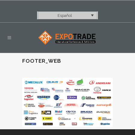
Español
FOOTER_WEB