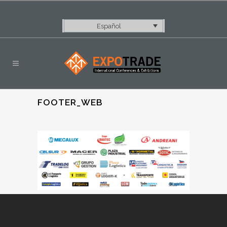
Español
FOOTER_WEB