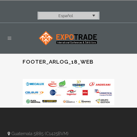
Español
FOOTER_ARLOG_18_WEB
Guatemala 5885 (C1425BVM)