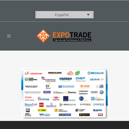
Español