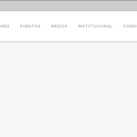
ONES
EVENTOS
MEDIOS
INSTITUCIONAL
CONDI