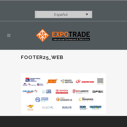
Español
FOOTER25_WEB