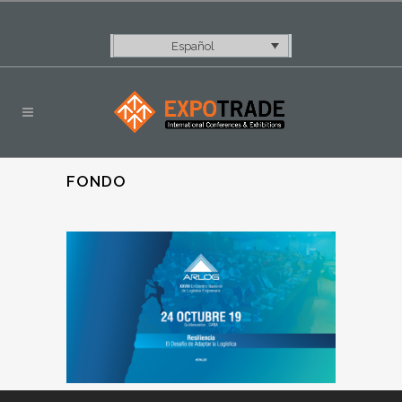
Español
FONDO