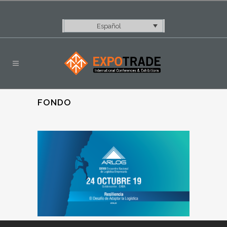
Español
FONDO