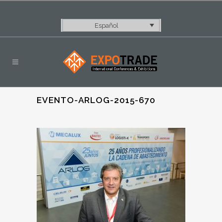
Español
EVENTO-ARLOG-2015-670