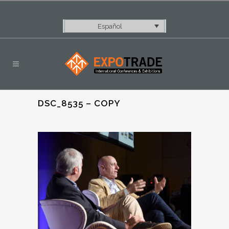
Español
DSC_8535 – COPY