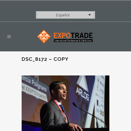
Español
DSC_8172 – COPY