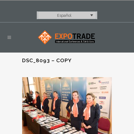
Español
DSC_8093 – COPY