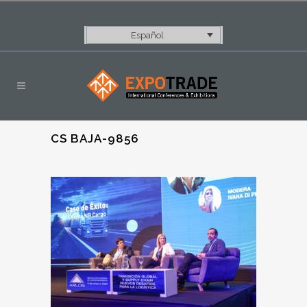
Español
CS BAJA-9856