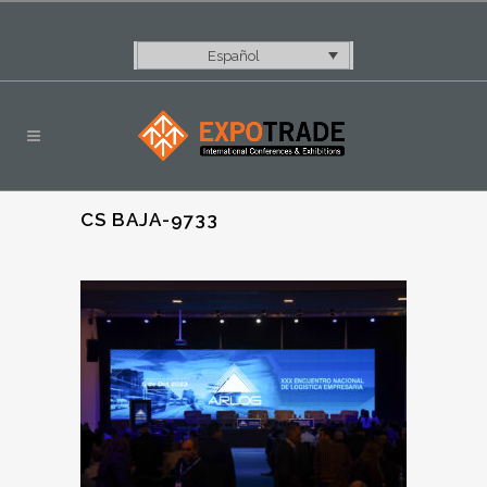
Español
CS BAJA-9733