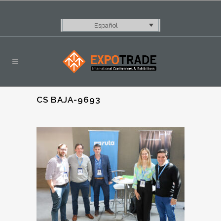
Español
CS BAJA-9693