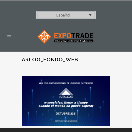
Español
ARLOG_FONDO_WEB