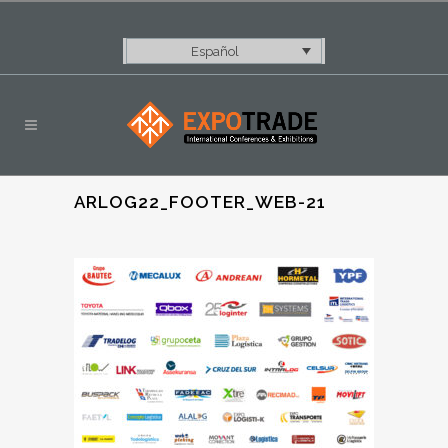
Español
ARLOG22_FOOTER_WEB-21