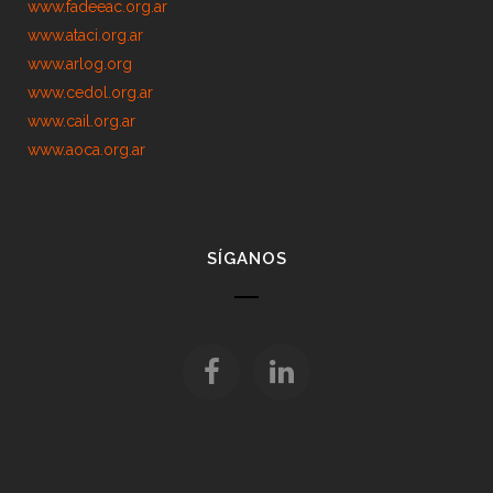
www.fadeeac.org.ar
www.ataci.org.ar
www.arlog.org
www.cedol.org.ar
www.cail.org.ar
www.aoca.org.ar
SÍGANOS