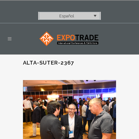
Español
ALTA-SUTER-2367