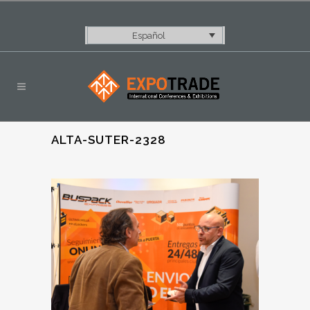
Español
ALTA-SUTER-2328