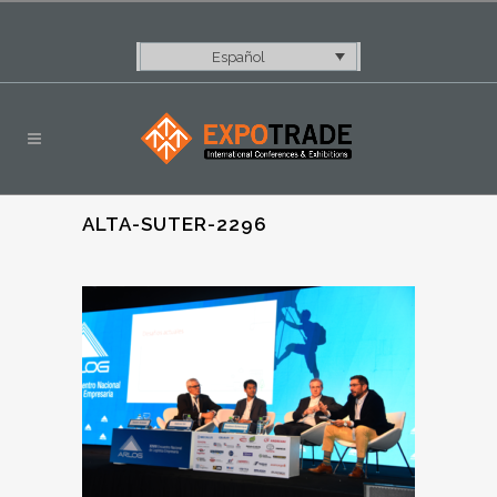
Español
ALTA-SUTER-2296