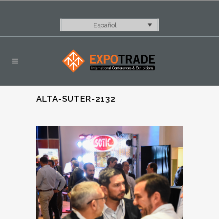
Español
ALTA-SUTER-2132