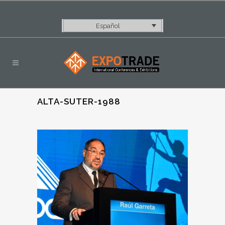
Español
ALTA-SUTER-1988