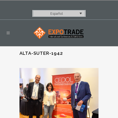
Español
ALTA-SUTER-1942