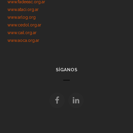
www.fadeeac.org.ar
www.ataci.org.ar
www.arlog.org
www.cedol.org.ar
www.cail.org.ar
www.aoca.org.ar
SÍGANOS