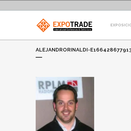
EXPOSICI
ALEJANDRORINALDI-E16642867791