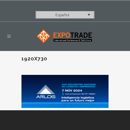
Español
1920X730