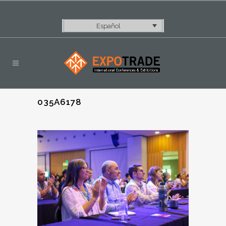
Español
035A6178