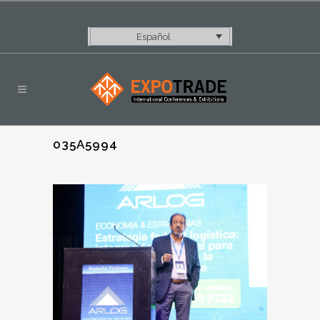
Español
035A5994