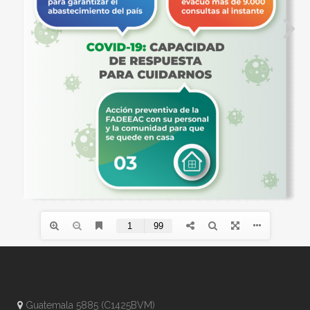
Guatemala 5885 (C1425BVM)